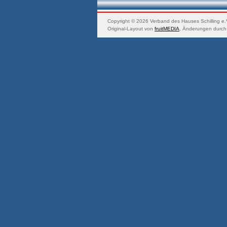
Copyright © 2026 Verband des Hauses Schilling e.V
Original-Layout von
fruitMEDIA
, Änderungen durch