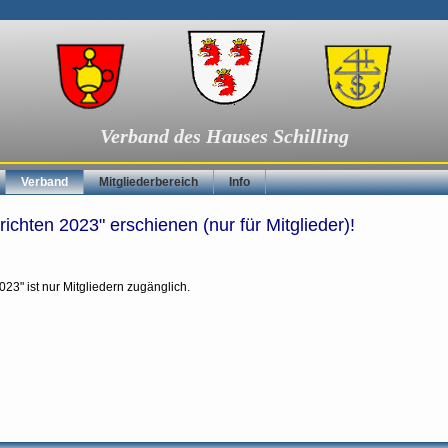
Verband des Hauses Schilling
Verband
Mitgliederbereich
Info
ichten 2023" erschienen (nur für Mitglieder)!
23" ist nur Mitgliedern zugänglich.